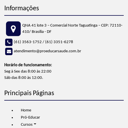
Informações
QNA 41 lote 3 – Comercial Norte
Taguatinga – CEP: 72110-
410
/ Brasília - DF
(61) 3563-1752
/
(61) 3351-6278
atendimento@proeducarsaude.com.br
Horário de funcionamento:
Seg à Sex das 8:00 às 22:00
Sáb das 8:00 às 12:00.
Principais Páginas
Home
Pró-Educar
Cursos