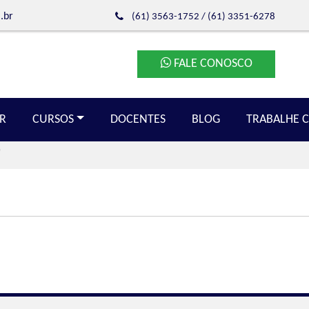
.br
(61) 3563-1752
/
(61) 3351-6278
FALE CONOSCO
R
CURSOS
DOCENTES
BLOG
TRABALHE 
"