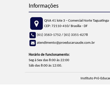
Informações
QNA 41 lote 3 – Comercial Norte
Taguatinga 
CEP: 72110-410
/ Brasília - DF
(61) 3563-1752
/
(61) 3351-6278
atendimento@proeducarsaude.com.br
Horário de funcionamento:
Seg à Sex das 8:00 às 22:00
Sáb das 8:00 às 12:00.
Instituto Pró-Educa