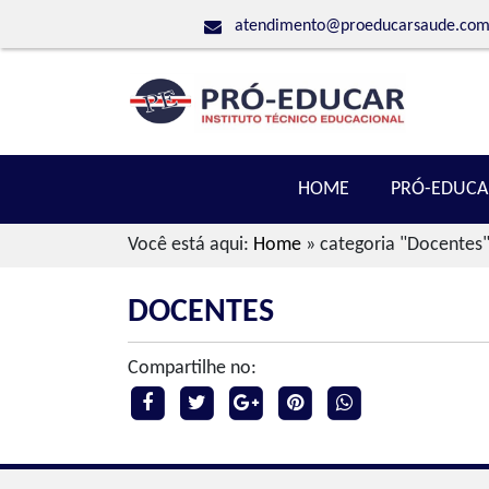
atendimento@proeducarsaude.com
HOME
PRÓ-EDUCA
Você está aqui:
Home
»
categoria "Docentes
DOCENTES
Compartilhe no: