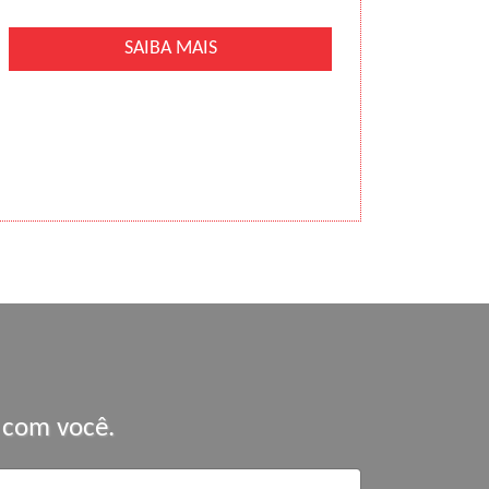
SAIBA MAIS
 com você.