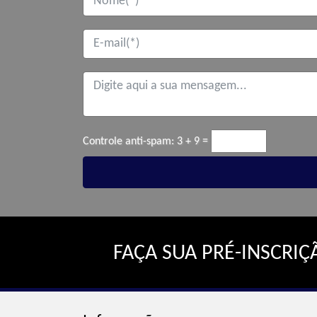
Controle anti-spam:
3 + 9 =
FAÇA SUA PRÉ-INSCRI