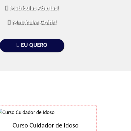
Matrículas Abertas!
Matrículas Grátis!
EU QUERO
Curso Cuidador de Idoso