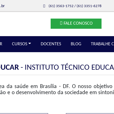
.br
(61) 3563-1752
/
(61) 3351-6278
FALE CONOSCO
R
CURSOS
DOCENTES
BLOG
TRABALHE 
DUCAR
- INSTITUTO TÉCNICO EDUC
a da saúde em Brasília - DF. O nosso objetivo 
ão e o desenvolvimento da sociedade em sintonia