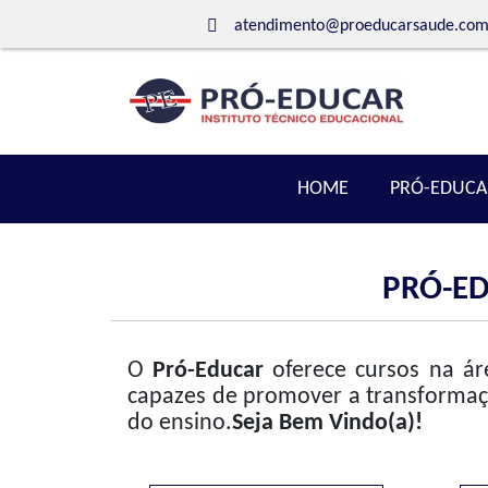
atendimento@proeducarsaude.com
HOME
PRÓ-EDUCA
PRÓ-E
O
Pró-Educar
oferece cursos na áre
capazes de promover a transformaç
do ensino.
Seja Bem Vindo(a)!