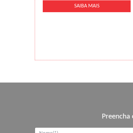
SAIBA MAIS
Preencha 