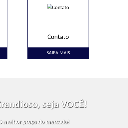
Contato
SAIBA MAIS
Grandioso, seja VOCÊ!
 melhor preço do mercado!